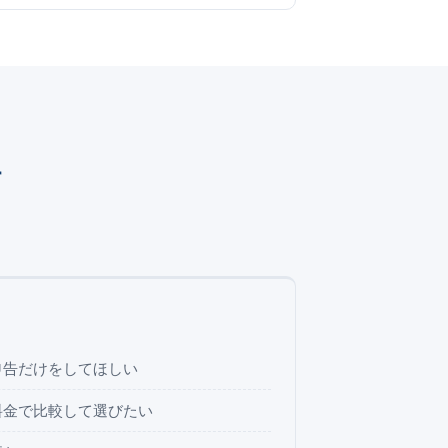
す
。
申告だけをしてほしい
料金で比較して選びたい