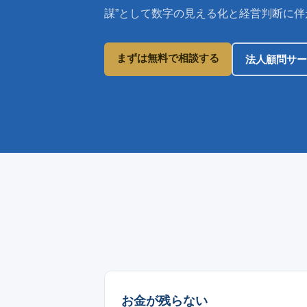
謀”として数字の見える化と経営判断に
まずは無料で相談する
法人顧問サー
お金が残らない