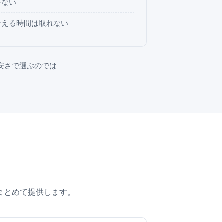
要ない
考える時間は取れない
安さで選ぶのでは
まとめて提供します。