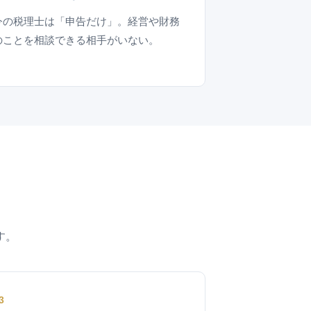
今の税理士は「申告だけ」。経営や財務
のことを相談できる相手がいない。
す。
3