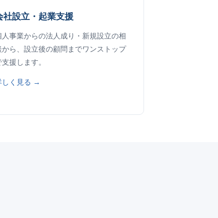
会社設立・起業支援
個人事業からの法人成り・新規設立の相
談から、設立後の顧問までワンストップ
で支援します。
詳しく見る →