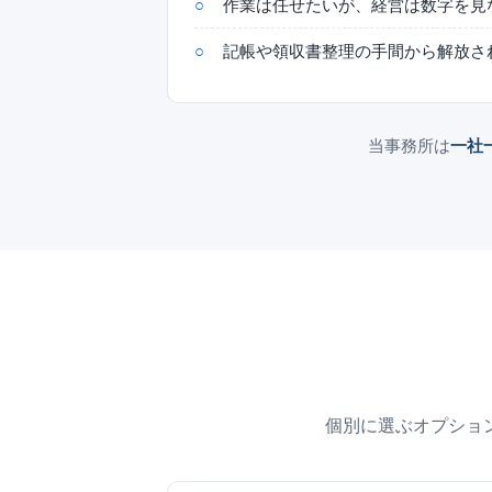
作業は任せたいが、経営は数字を見
記帳や領収書整理の手間から解放さ
当事務所は
一社
個別に選ぶオプショ