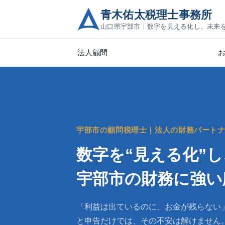
青木佑太税理士事務所
山口県宇部市｜数字を見える化し、未来
法人顧問
宇部市の顧問税理士｜法人の財務パート
数字を“見える化”
宇部市の財務に強い
「利益は出ているのに、お金が残らない
と申告だけでは、その不安は解けません