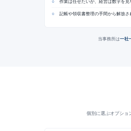
作業は任せたいが、経営は数字を見
記帳や領収書整理の手間から解放さ
当事務所は
一社
個別に選ぶオプショ