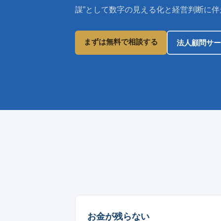
謀”として数字の見える化と経営判断に
まずは無料で相談する
法人顧問サー
お金が残らない