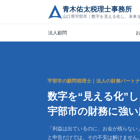
青木佑太税理士事務所
山口県宇部市｜数字を見える化し、未来
法人顧問
宇部市の顧問税理士｜法人の財務パート
数字を“見える化”
宇部市の財務に強い
「利益は出ているのに、お金が残らない
と申告だけでは、その不安は解けません