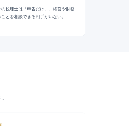
今の税理士は「申告だけ」。経営や財務
のことを相談できる相手がいない。
す。
3