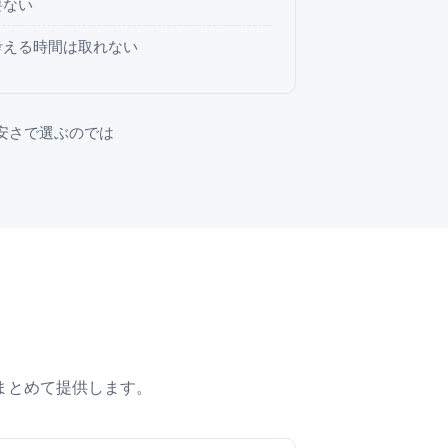
要ない
考える時間は取れない
安さで選ぶのでは
まとめて提供します。