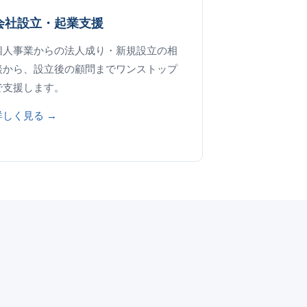
会社設立・起業支援
個人事業からの法人成り・新規設立の相
談から、設立後の顧問までワンストップ
で支援します。
詳しく見る →