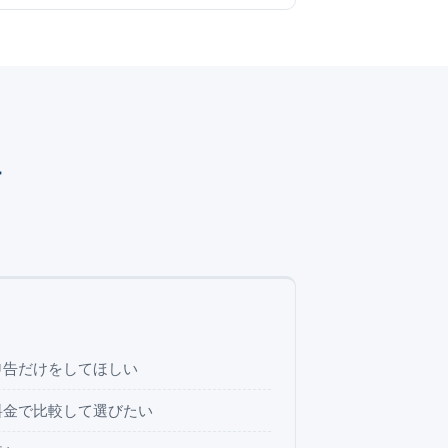
す
。
申告だけをしてほしい
料金で比較して選びたい